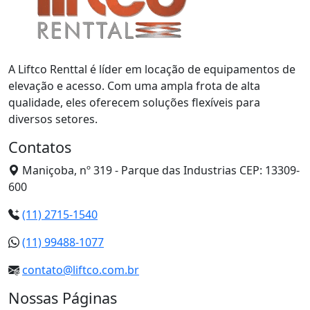
A Liftco Renttal é líder em locação de equipamentos de
elevação e acesso. Com uma ampla frota de alta
qualidade, eles oferecem soluções flexíveis para
diversos setores.
Contatos
Maniçoba, nº 319 - Parque das Industrias CEP: 13309-
600
(11) 2715-1540
(11) 99488-1077
contato@liftco.com.br
Nossas Páginas