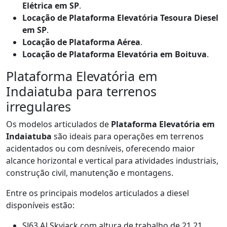
Elétrica em SP
.
Locação de Plataforma Elevatória Tesoura Diesel
em SP
.
Locação de Plataforma Aérea
.
Locação de Plataforma Elevatória em Boituva
.
Plataforma Elevatória em
Indaiatuba para terrenos
irregulares
Os modelos articulados de
Plataforma Elevatória em
Indaiatuba
são ideais para operações em terrenos
acidentados ou com desníveis, oferecendo maior
alcance horizontal e vertical para atividades industriais,
construção civil, manutenção e montagens.
Entre os principais modelos articulados a diesel
disponíveis estão:
SJ63 AJ Skyjack com altura de trabalho de 21,21