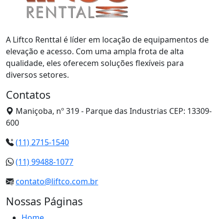
A Liftco Renttal é líder em locação de equipamentos de
elevação e acesso. Com uma ampla frota de alta
qualidade, eles oferecem soluções flexíveis para
diversos setores.
Contatos
Maniçoba, nº 319 - Parque das Industrias CEP: 13309-
600
(11) 2715-1540
(11) 99488-1077
contato@liftco.com.br
Nossas Páginas
Home