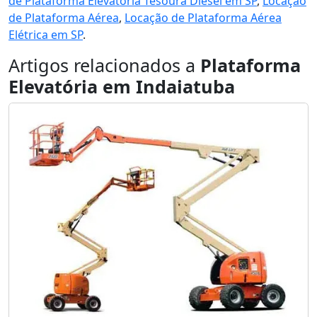
de Plataforma Elevatória Tesoura Diesel em SP
,
Locação
de Plataforma Aérea
,
Locação de Plataforma Aérea
Elétrica em SP
.
Artigos relacionados a
Plataforma
Elevatória em Indaiatuba