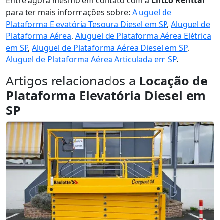
Entre agora mesmo em contato com a
Liftco Renttal
para ter mais informações sobre:
Aluguel de
Plataforma Elevatória Tesoura Diesel em SP
,
Aluguel de
Plataforma Aérea
,
Aluguel de Plataforma Aérea Elétrica
em SP
,
Aluguel de Plataforma Aérea Diesel em SP
,
Aluguel de Plataforma Aérea Articulada em SP
.
Artigos relacionados a
Locação de
Plataforma Elevatória Diesel em
SP