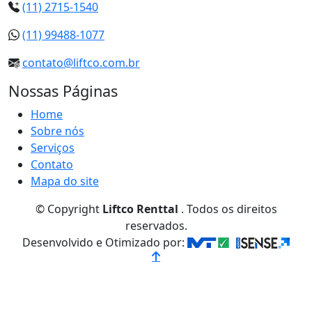
(11) 2715-1540
(11) 99488-1077
contato@liftco.com.br
Nossas Páginas
Home
Sobre nós
Serviços
Contato
Mapa do site
© Copyright
Liftco Renttal
. Todos os direitos
reservados.
Desenvolvido e Otimizado por: