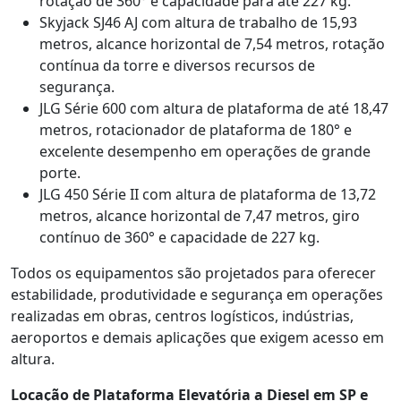
rotação de 360° e capacidade para até 227 kg.
Skyjack SJ46 AJ com altura de trabalho de 15,93
metros, alcance horizontal de 7,54 metros, rotação
contínua da torre e diversos recursos de
segurança.
JLG Série 600 com altura de plataforma de até 18,47
metros, rotacionador de plataforma de 180° e
excelente desempenho em operações de grande
porte.
JLG 450 Série II com altura de plataforma de 13,72
metros, alcance horizontal de 7,47 metros, giro
contínuo de 360° e capacidade de 227 kg.
Todos os equipamentos são projetados para oferecer
estabilidade, produtividade e segurança em operações
realizadas em obras, centros logísticos, indústrias,
aeroportos e demais aplicações que exigem acesso em
altura.
Locação de Plataforma Elevatória a Diesel em SP e