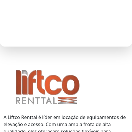
HORÁRIO
Segunda a Sexta
08h00 às 18h00
A Liftco Renttal é líder em locação de equipamentos de
elevação e acesso. Com uma ampla frota de alta
qualidade, eles oferecem soluções flexíveis para