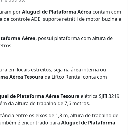
ocuram por
Aluguel de Plataforma Aérea
contam com
de controle ADE, suporte retrátil de motor, buzina e
ataforma Aérea
, possui plataforma com altura de
etros.
ra em locais estreitos, seja na área interna ou
rma Aérea Tesoura
da Liftco Renttal conta com
guel de Plataforma Aérea Tesoura
elétrica SJIII 3219
lém da altura de trabalho de 7,6 metros.
tância entre os eixos de 1,8 m, altura de trabalho de
 também é encontrado para
Aluguel de Plataforma