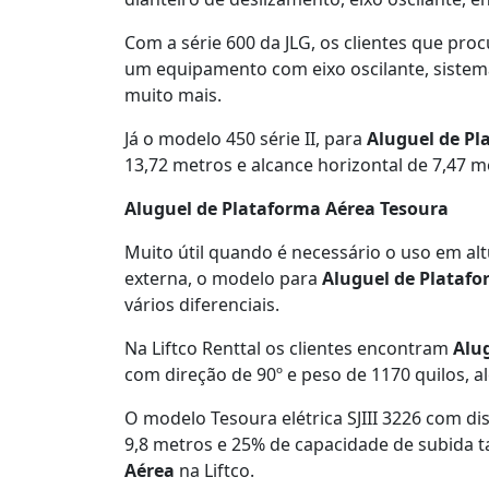
Com a série 600 da JLG, os clientes que pr
um equipamento com eixo oscilante, sistema 
muito mais.
Já o modelo 450 série II, para
Aluguel de Pl
13,72 metros e alcance horizontal de 7,47 m
Aluguel de Plataforma Aérea Tesoura
Muito útil quando é necessário o uso em altu
externa, o modelo para
Aluguel de Platafo
vários diferenciais.
Na Liftco Renttal os clientes encontram
Alu
com direção de 90º e peso de 1170 quilos, a
O modelo Tesoura elétrica SJIII 3226 com dis
9,8 metros e 25% de capacidade de subida
Aérea
na Liftco.