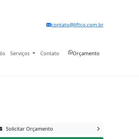
contato@liftco.com.br
nós
Serviços
Contato
Orçamento
Solicitar Orçamento