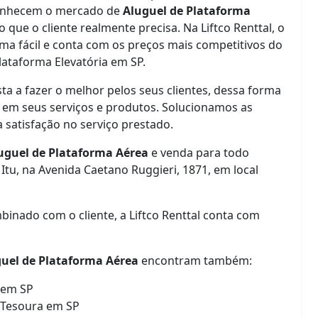
conhecem o mercado de
Aluguel de Plataforma
que o cliente realmente precisa. Na Liftco Renttal, o
rma fácil e conta com os preços mais competitivos do
ataforma Elevatória em SP.
ta a fazer o melhor pelos seus clientes, dessa forma
em seus serviços e produtos. Solucionamos as
 satisfação no serviço prestado.
uguel de Plataforma Aérea
e venda para todo
Itu, na Avenida Caetano Ruggieri, 1871, em local
binado com o cliente, a Liftco Renttal conta com
uel de Plataforma Aérea
encontram também:
 em SP
a Tesoura em SP