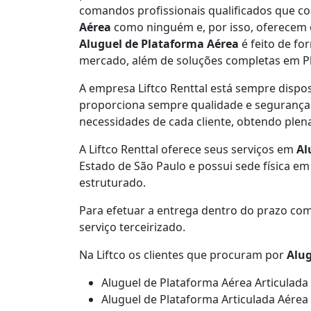
comandos profissionais qualificados que 
Aérea
como ninguém e, por isso, oferecem o 
Aluguel de Plataforma Aérea
é feito de fo
mercado, além de soluções completas em Pl
A empresa Liftco Renttal está sempre dispos
proporciona sempre qualidade e segurança 
necessidades de cada cliente, obtendo plena
A Liftco Renttal oferece seus serviços em
Al
Estado de São Paulo e possui sede física em 
estruturado.
Para efetuar a entrega dentro do prazo com
serviço terceirizado.
Na Liftco os clientes que procuram por
Alug
Aluguel de Plataforma Aérea Articulada
Aluguel de Plataforma Articulada Aére