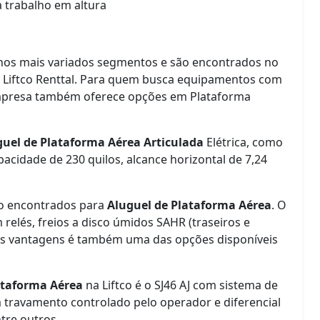
 trabalho em altura
nos mais variados segmentos e são encontrados no
 Liftco Renttal. Para quem busca equipamentos com
a empresa também oferece opções em Plataforma
guel de Plataforma Aérea Articulada
Elétrica, como
apacidade de 230 quilos, alcance horizontal de 7,24
ão encontrados para
Aluguel de Plataforma Aérea
. O
relés, freios a disco úmidos SAHR (traseiros e
utras vantagens é também uma das opções disponíveis
ataforma Aérea
na Liftco é o SJ46 AJ com sistema de
m travamento controlado pelo operador e diferencial
ntre outros.