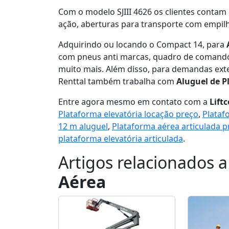
Com o modelo SJIII 4626 os clientes contam
ação, aberturas para transporte com empilh
Adquirindo ou locando o Compact 14, para
com pneus anti marcas, quadro de comando 
muito mais. Além disso, para demandas exte
Renttal também trabalha com
Aluguel de P
Entre agora mesmo em contato com a
Lift
Plataforma elevatória locação preço
,
Plataf
12 m aluguel
,
Plataforma aérea articulada p
plataforma elevatória articulada
.
Artigos relacionados 
Aérea