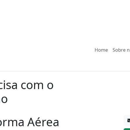
Home
Sobre 
cisa com o
ão
forma Aérea