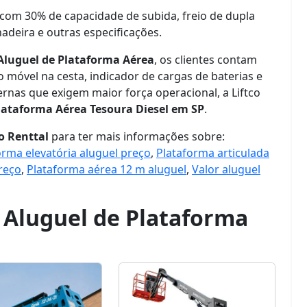
 com 30% de capacidade de subida, freio de dupla
adeira e outras especificações.
Aluguel de Plataforma Aérea
, os clientes contam
móvel na cesta, indicador de cargas de baterias e
rnas que exigem maior força operacional, a Liftco
lataforma Aérea Tesoura Diesel em SP
.
co Renttal
para ter mais informações sobre:
orma elevatória aluguel preço
,
Plataforma articulada
reço
,
Plataforma aérea 12 m aluguel
,
Valor aluguel
a
Aluguel de Plataforma