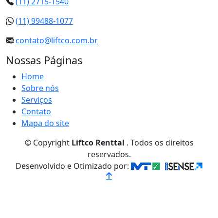
(11) 2715-1540
(11) 99488-1077
contato@liftco.com.br
Nossas Páginas
Home
Sobre nós
Serviços
Contato
Mapa do site
© Copyright
Liftco Renttal
. Todos os direitos
reservados.
Desenvolvido e Otimizado por: