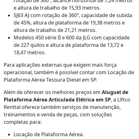
rotação de 360º, alcance horizontal de 7,24 metros
e altura de trabalho de 15,93 metros.
SJ63 AJ com rotação de 360º, capacidade de subida
de 45%, altura de plataforma de 19,38 metros e
altura de trabalho de 21,21 metros.
Modelos 450 série II e 600 da JLG com capacidade
de 227 quilos e altura de plataforma de 13,72 e
18,47 metros.
Para aplicações externas que exigem mais força
operacional, também é possível contar com Locação de
Plataforma Aérea Tesoura Diesel em SP.
Além de oferecer os melhores preços em
Aluguel de
Plataforma Aérea Articulada Elétrica em SP
, a Liftco
Renttal oferece também serviços de manutenção,
treinamentos e venda de peças, com soluções
completas para:
Locação de Plataforma Aérea.